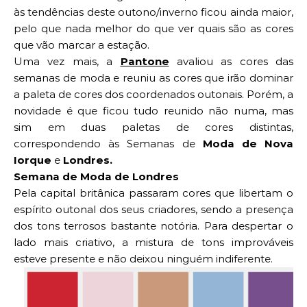
às tendências deste outono/inverno ficou ainda maior,
pelo que nada melhor do que ver quais são as cores
que vão marcar a estação.
Uma vez mais, a
Pantone
avaliou as cores das
semanas de moda e reuniu as cores que irão dominar
a paleta de cores dos coordenados outonais. Porém, a
novidade é que ficou tudo reunido não numa, mas
sim em duas paletas de cores distintas,
correspondendo às Semanas de
Moda de Nova
Iorque
e
Londres.
Semana de Moda de Londres
Pela capital britânica passaram cores que libertam o
espírito outonal dos seus criadores, sendo a presença
dos tons terrosos bastante notória. Para despertar o
lado mais criativo, a mistura de tons improváveis
esteve presente e não deixou ninguém indiferente.