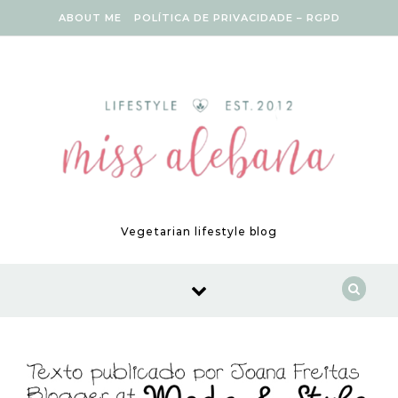
Skip to content
ABOUT ME
POLÍTICA DE PRIVACIDADE – RGPD
Vegetarian lifestyle blog