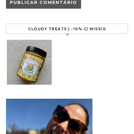
CLOUDY TREATS | -10% C/ MISS10