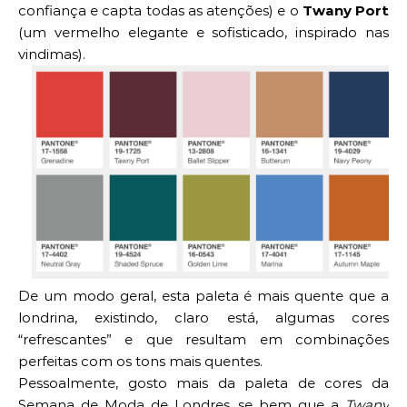
confiança e capta todas as atenções) e o
Twany Port
(um vermelho elegante e sofisticado, inspirado nas
vindimas).
De um modo geral, esta paleta é mais quente que a
londrina, existindo, claro está, algumas cores
“refrescantes” e que resultam em combinações
perfeitas com os tons mais quentes.
Pessoalmente, gosto mais da paleta de cores da
Semana de Moda de Londres, se bem que a
Twany