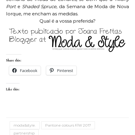
Port
e
Shaded Spruce
, da Semana de Moda de Nova
Iorque, me encham as medidas.
Qual é a vossa preferida?
Share this:
Facebook
Pinterest
Like this:
moda&style.
Pantone colours F/W 2017
partnership