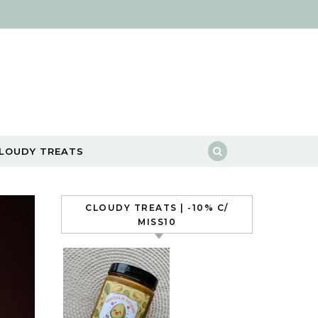
LOUDY TREATS
CLOUDY TREATS | -10% C/
MISS10