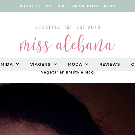
ABOUT ME
POLÍTICA DE PRIVACIDADE – RGPD
OMIDA
VIAGENS
MODA
REVIEWS
C
Vegetarian lifestyle blog