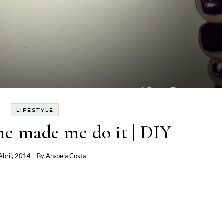
LIFESTYLE
e made me do it | DIY
Abril, 2014
- By
Anabela Costa