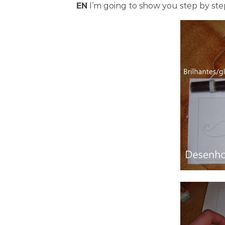
EN
I’m going to show you step by ste