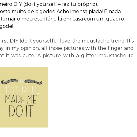
iro DIY (do it yourself – faz tu próprio).
sto muito de bigodes! Acho imensa piada! E nada
tornar o meu escritório lá em casa com um quadro
gode!
irst DIY (do it yourself).
I love the moustache trend! It’s
y, in my opinion, all those pictures with the finger and
ght it was cute. A picture with a glitter moustache to