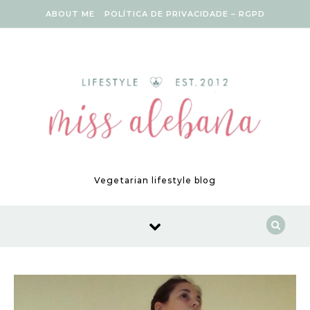
Skip to content
ABOUT ME
POLÍTICA DE PRIVACIDADE – RGPD
Vegetarian lifestyle blog