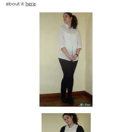
about it
here
.