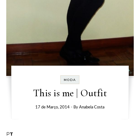
MODA
This is me | Outfit
17 de Março, 2014
- By
Anabela Costa
PT