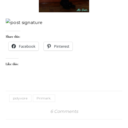
Share this:
Facebook
Pinterest
Like this:
polyvore
Primark.
6 Comments