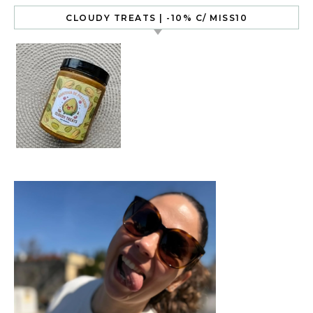
CLOUDY TREATS | -10% C/ MISS10