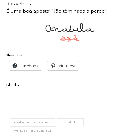
dos velhos!
É uma boa aposta! Não têm nada a perder.
Share this:
Facebook
Pinterest
Like this:
material desportivo.
trocathlon
vendas na decathlon