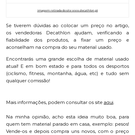
imagem retirada do site www.decathlon.pt
Se tiverem dúvidas ao colocar um preço no artigo,
os
vendedoras
Decathlon ajudam, verificando a
fiabilidade dos produtos, a fixar um preço e
aconselham na compra do seu material usado.
Encontrarás uma grande escolha de material usado
atual! E em bom estado e para todos os desportos
(ciclismo, fitness, montanha, água, etc) e tudo sem
qualquer comissão!
Mais informações, podem consultar os site
aqui
.
Na minha
opinião
, acho esta ideia muito boa, para
quem tem material parado em casa, exemplo: pesos!
Vende-os e depois compra uns novos, com o preço