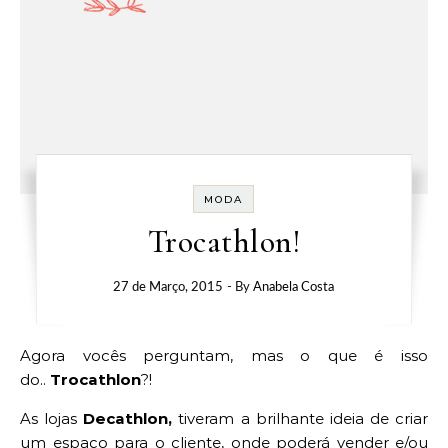
MODA
Trocathlon!
27 de Março, 2015
- By
Anabela Costa
Agora vocês perguntam, mas o que é isso
do..
Trocathlon
?!
As lojas
Decathlon,
tiveram a brilhante ideia de criar
um espaço para o cliente, onde poderá vender e/ou