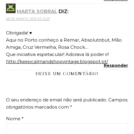
MARTA SOBRAL
DIZ:
28 DE MARÇO, 2015 ÀS 12:07
Obrigada! ♥
Aqui no Porto conheço a Remar, Absolutribut, Mão
Amiga, Cruz Vermelha, Rosa Chock…
Que iniciativa espetacular! Adorava lá poder ir!
http://keepcalmandshopvintage.blogspot.pt/
Responder
DEIXE UM COMENTÁRIO
O seu endereço de email não será publicado.
Campos
obrigatórios marcados com
*
Nome
*