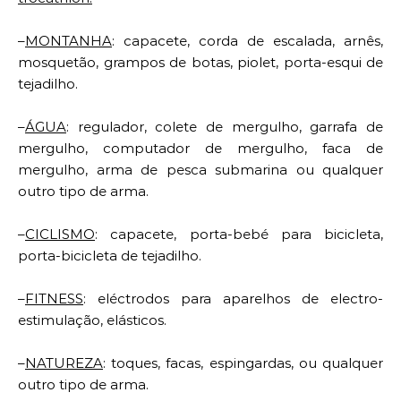
–
MONTANHA
: capacete, corda de escalada, arnês,
mosquetão, grampos de botas, piolet, porta-esqui de
tejadilho.
–
ÁGUA
: regulador, colete de mergulho, garrafa de
mergulho, computador de mergulho, faca de
mergulho, arma de pesca submarina ou qualquer
outro tipo de arma.
–
CICLISMO
: capacete, porta-bebé para bicicleta,
porta-bicicleta de tejadilho.
–
FITNESS
: eléctrodos para aparelhos de electro-
estimulação, elásticos.
–
NATUREZA
: toques, facas, espingardas, ou qualquer
outro tipo de arma.