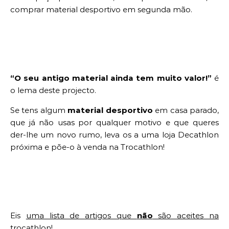
comprar material desportivo em segunda mão.
“O seu antigo material ainda tem muito valor!”
é
o lema deste projecto.
Se tens algum
material desportivo
em casa parado,
que já não usas por qualquer motivo e que queres
der-lhe um novo rumo, leva os a uma loja Decathlon
próxima e põe-o à venda na Trocathlon!
Eis
uma lista de artigos que
não
são aceites na
trocathlon!