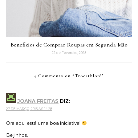
Benefícios de Comprar Roupas em Segunda Mão
22 de Fevereiro, 2025
4 Comments on “
Trocathlon!
”
JOANA FREITAS
DIZ:
27 DE MARÇO, 2015 ÀS 14:28
Ora aqui está uma boa iniciativa!
Beijinhos,