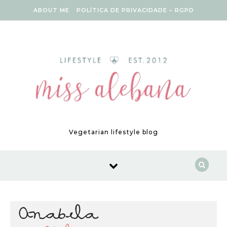
Skip to content
ABOUT ME
POLÍTICA DE PRIVACIDADE – RGPD
Vegetarian lifestyle blog