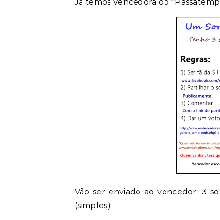
Já temos Vencedora do *Passatempo
Vão ser enviado ao vencedor: 3 s
(simples).