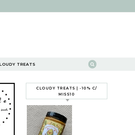
LOUDY TREATS
CLOUDY TREATS | -10% C/
MISS10