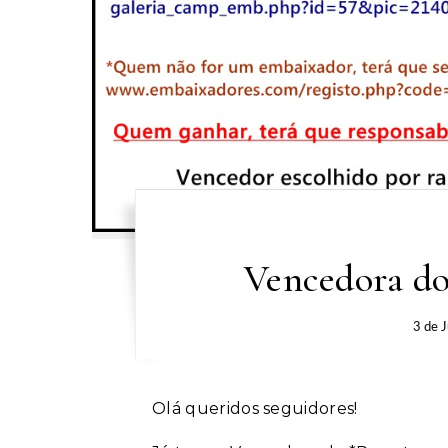
Vencedora do
3 de 
Olá queridos seguidores!