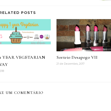
RELATED POSTS
 1 YEAR VEGETARIAN
Sorteio Desapego VII
WAY
21 de Dezembro, 2017
2018
XE UM COMENTÁRIO