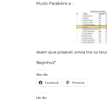
Muito Parabéns a …
Assim que possivel, envia me os teu
Beijinhos*
Share this:
Facebook
Pinterest
Like this: