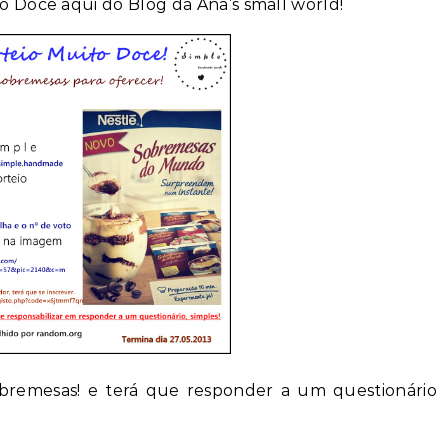
 Doce aqui do Blog da Ana’s small world!
obremesas! e terá que responder a um questionário