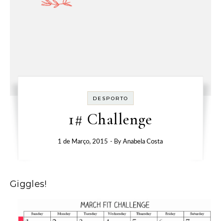
DESPORTO
1# Challenge
1 de Março, 2015
- By
Anabela Costa
Giggles!