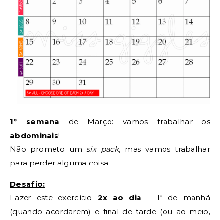
1º semana
de Março: vamos trabalhar os
abdominais
!
Não prometo um
six pack
, mas vamos trabalhar
para perder alguma coisa.
Desafio:
Fazer este exercício
2x ao dia
– 1º de manhã
(quando acordarem) e final de tarde (ou ao meio,