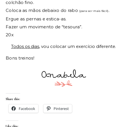
colchão fino.
Coloca as mãos debaixo do rabo
.
(para ser mais fácil)
Ergue as pernas e estica-as.
Fazer um movimento de “tesoura”.
20x
Todos os dias
, vou colocar um exercício diferente.
Bons treinos!
Share this:
Facebook
Pinterest
Like this: