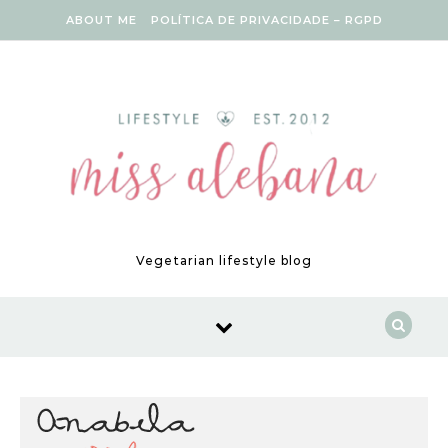
Skip to content
ABOUT ME
POLÍTICA DE PRIVACIDADE – RGPD
Vegetarian lifestyle blog