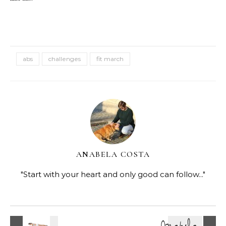
abs
challenges
fit march
ANABELA COSTA
"Start with your heart and only good can follow..."