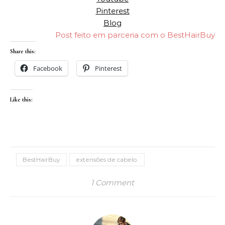
Pinterest
Blog
Post feito em parceria com o BestHairBuy
Share this:
Facebook
Pinterest
Like this:
BestHairBuy
extensões de cabelo.
1 Comment