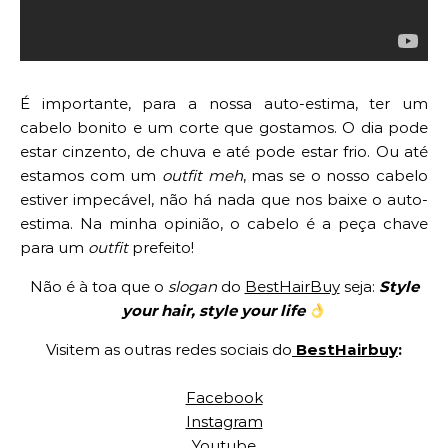
É importante, para a nossa auto-estima, ter um
cabelo bonito e um corte que gostamos. O dia pode
estar cinzento, de chuva e até pode estar frio. Ou até
estamos com um
outfit meh
, mas se o nosso cabelo
estiver impecável, não há nada que nos baixe o auto-
estima. Na minha opinião, o cabelo é a peça chave
para um
outfit
prefeito!
Não é à toa que o
slogan
do
BestHairBuy
seja:
Style
your hair, style your life
Visitem as outras redes sociais do
BestHairbuy
:
Facebook
Instagram
Youtube