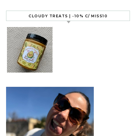
CLOUDY TREATS | -10% C/ MISS10