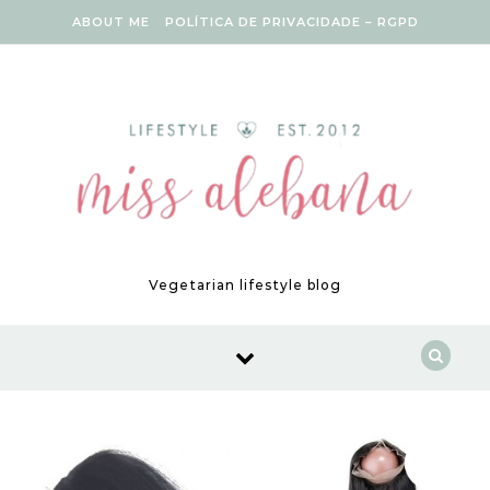
Skip to content
ABOUT ME
POLÍTICA DE PRIVACIDADE – RGPD
Vegetarian lifestyle blog