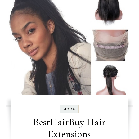
MODA
BestHairBuy Hair
Extensions