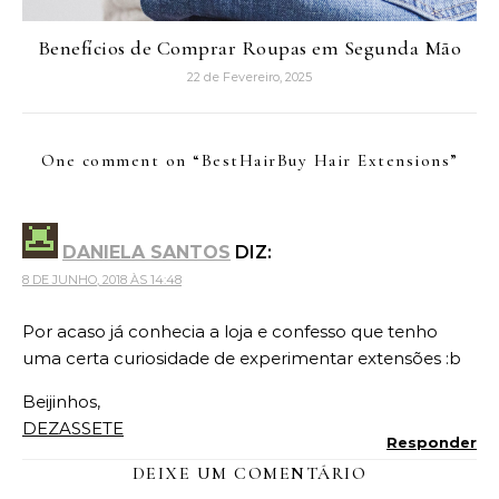
Benefícios de Comprar Roupas em Segunda Mão
22 de Fevereiro, 2025
One comment on “
BestHairBuy Hair Extensions
”
DANIELA SANTOS
DIZ:
8 DE JUNHO, 2018 ÀS 14:48
Por acaso já conhecia a loja e confesso que tenho
uma certa curiosidade de experimentar extensões :b
Beijinhos,
DEZASSETE
Responder
DEIXE UM COMENTÁRIO