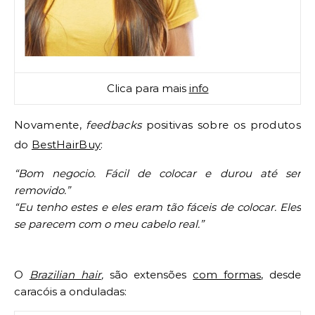
Clica para mais
info
Novamente,
feedbacks
positivas sobre os produtos
do
BestHairBuy
:
“Bom negocio. Fácil de colocar e durou até ser
removido.”
“Eu tenho estes e eles eram tão fáceis de colocar. Eles
se parecem com o meu cabelo real.”
O
Brazilian hair
,
são extensões
com formas
, desde
caracóis a onduladas: