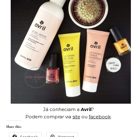
Já conheciam a
Avril
?
Podem comprar via
site
ou
facebook
.
Share this:
Facebook
Pinterest