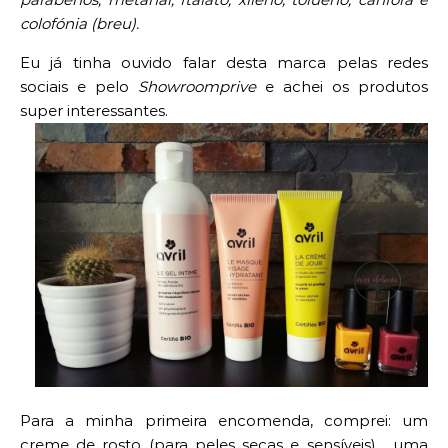
colofónia (breu).
Eu já tinha ouvido falar desta marca pelas redes
sociais e pelo
Showroomprive
e achei os produtos
super interessantes.
Para a minha primeira encomenda, comprei: um
creme de rosto (para peles secas e sensíveis), uma