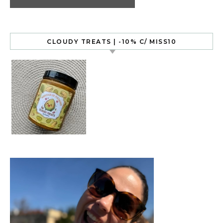
CLOUDY TREATS | -10% C/ MISS10