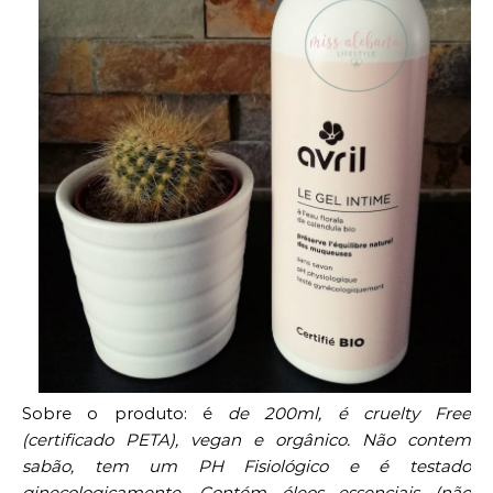
Sobre o produto: é
de 200ml, é cruelty Free
(certificado PETA), vegan e orgânico. Não contem
sabão, tem um PH Fisiológico e é testado
ginecologicamente. Contém óleos essenciais (não