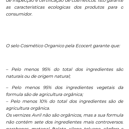
de inspecção e certificação de cosméticos. Isto garante
as caracteristicas ecologicas dos produtos para o
consumidor.
O selo Cosmético Organico pela Ecocert garante que:
– Pelo menos 95% do total dos ingredientes são
naturais ou de origem natural;
– Pelo menos 95% dos ingredientes vegetais da
formula são de agricultura orgânica;
– Pelo menos 10% do total dos ingredientes são de
agricultura orgânica.
Os vernizes Avril não são orgânicos, mas a sua formula
não contém sete dos ingredientes mais controversos:
parabenos, metanal, ftalato, xileno, tolueno, cânfora e