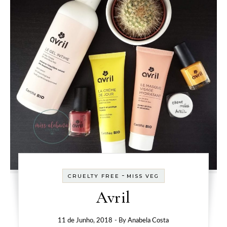
-
CRUELTY FREE
MISS VEG
Avril
11 de Junho, 2018
- By
Anabela Costa