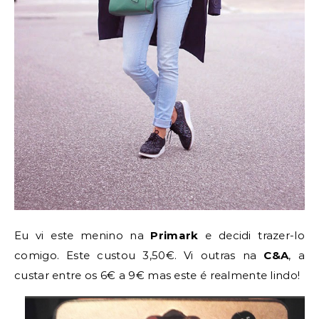
Eu vi este menino na
Primark
e decidi trazer-lo
comigo. Este custou 3,50€. Vi outras na
C&A
, a
custar entre os 6€ a 9€ mas este é realmente lindo!