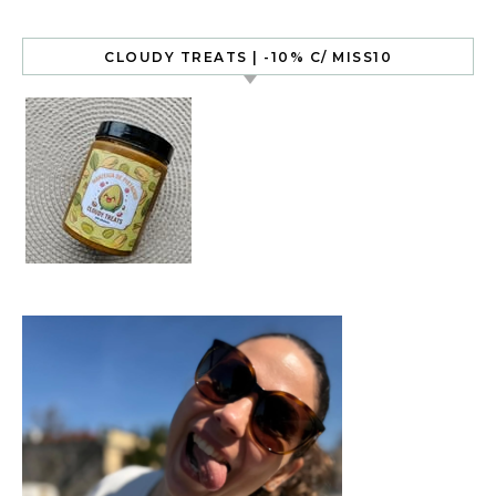
CLOUDY TREATS | -10% C/ MISS10