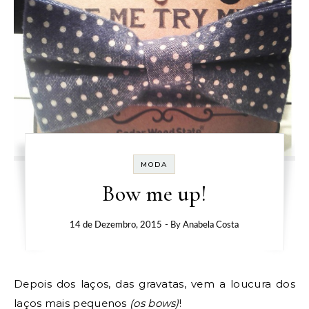
MODA
Bow me up!
14 de Dezembro, 2015
- By
Anabela Costa
Depois dos laços, das gravatas, vem a loucura dos
laços mais pequenos
(os bows)
!