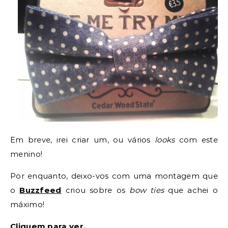
Em breve, irei criar um, ou vários
looks
com este
menino!
Por enquanto, deixo-vos com uma montagem que
o
Buzzfeed
criou sobre os
bow ties
que achei o
máximo!
Cliquem para ver.