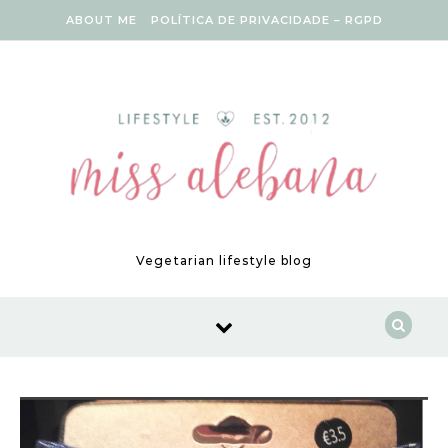
Skip to content
ABOUT ME
POLÍTICA DE PRIVACIDADE – RGPD
Vegetarian lifestyle blog