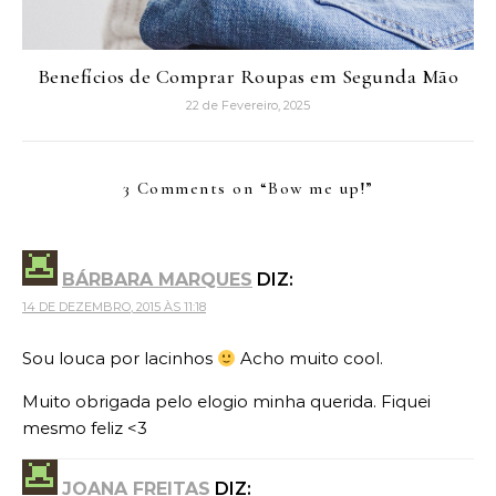
Benefícios de Comprar Roupas em Segunda Mão
22 de Fevereiro, 2025
3 Comments on “
Bow me up!
”
BÁRBARA MARQUES
DIZ:
14 DE DEZEMBRO, 2015 ÀS 11:18
Sou louca por lacinhos
Acho muito cool.
Muito obrigada pelo elogio minha querida. Fiquei
mesmo feliz <3
JOANA FREITAS
DIZ: