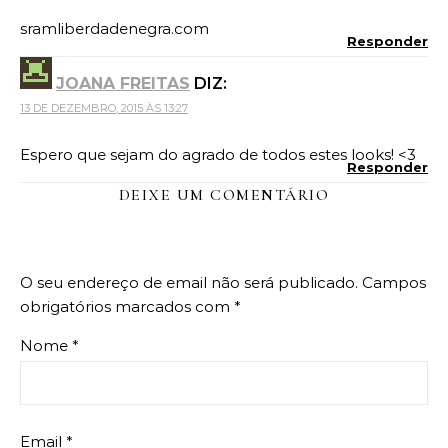
sramliberdadenegra.com
Responder
JOANA FREITAS
DIZ:
13 DE DEZEMBRO, 2015 ÀS 13:27
Espero que sejam do agrado de todos estes looks! <3
Responder
DEIXE UM COMENTÁRIO
O seu endereço de email não será publicado.
Campos
obrigatórios marcados com
*
Nome
*
Email
*