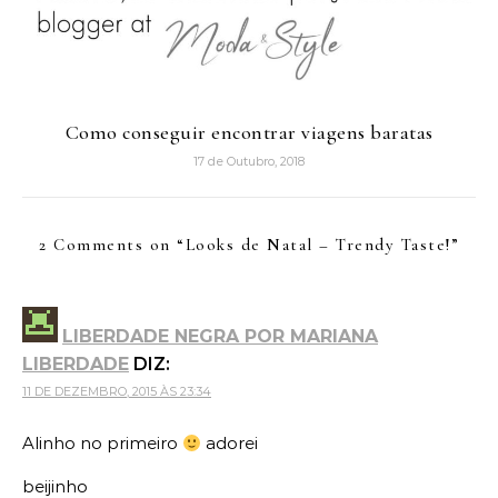
Como conseguir encontrar viagens baratas
17 de Outubro, 2018
2 Comments on “
Looks de Natal – Trendy Taste!
”
LIBERDADE NEGRA POR MARIANA
LIBERDADE
DIZ:
11 DE DEZEMBRO, 2015 ÀS 23:34
Alinho no primeiro
adorei
beijinho