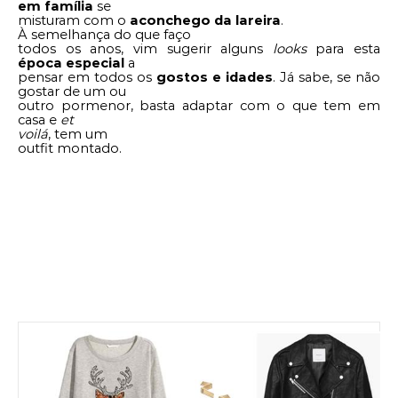
em família
se
misturam com o
aconchego da lareira
.
À semelhança do que faço
todos os anos, vim sugerir alguns
looks
para esta
época especial
a
pensar em todos os
gostos e idades
. Já sabe, se não
gostar de um ou
outro pormenor, basta adaptar com o que tem em
casa e
et
voilá
, tem um
outfit montado.