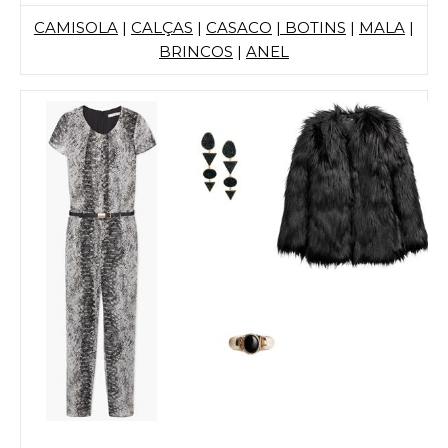
CAMISOLA
|
CALÇAS
|
CASACO
| BOTINS
|
MALA
|
BRINCOS
|
ANEL