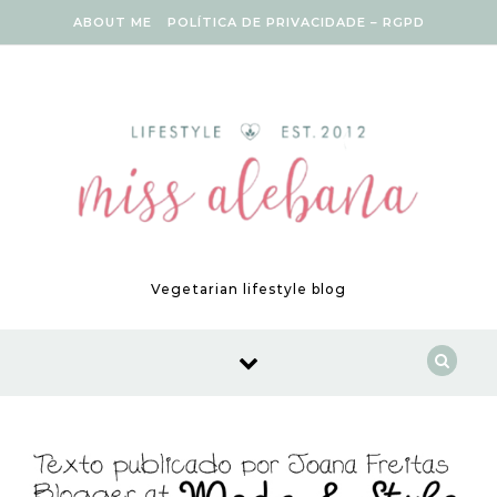
Skip to content
ABOUT ME
POLÍTICA DE PRIVACIDADE – RGPD
Vegetarian lifestyle blog