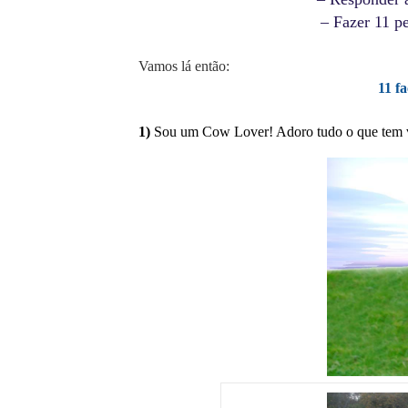
– Fazer 11 pe
Vamos lá então:
11 f
1)
Sou um Cow Lover! Adoro tudo o que tem v