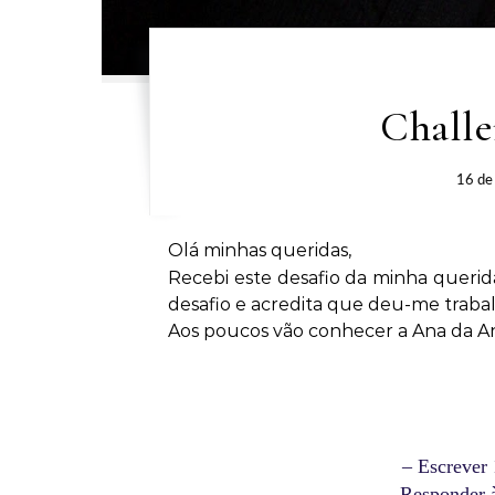
Challe
16 de
Olá minhas queridas,
Recebi este desafio da minha querid
desafio e acredita que deu-me trab
Aos poucos vão conhecer a Ana da A
– Escrever 
– Responder à