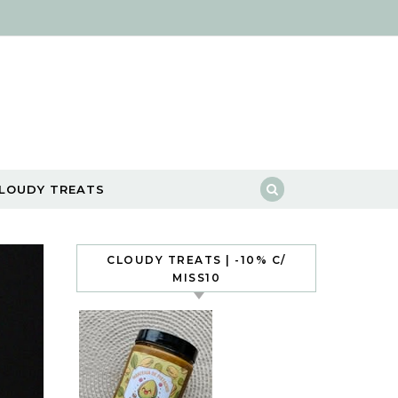
LOUDY TREATS
CLOUDY TREATS | -10% C/
MISS10