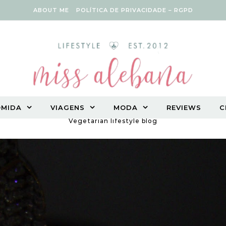
ABOUT ME
POLÍTICA DE PRIVACIDADE – RGPD
OMIDA
VIAGENS
MODA
REVIEWS
C
Vegetarian lifestyle blog