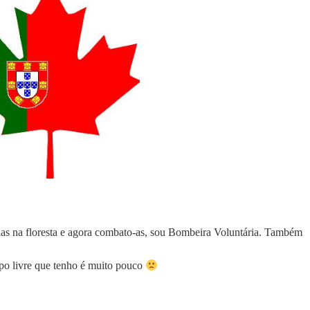
ias na floresta e agora combato-as, sou Bombeira Voluntária. Também
po livre que tenho é muito pouco