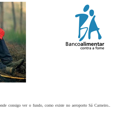
onde consigo ver o fundo, como existe no aeroporto Sá Carneiro..