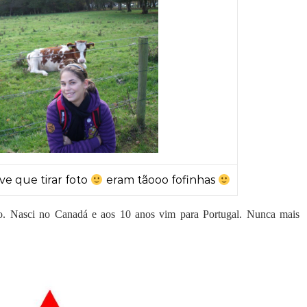
ve que tirar foto
eram tãooo fofinhas
o. Nasci no Canadá e aos 10 anos vim para Portugal. Nunca mais