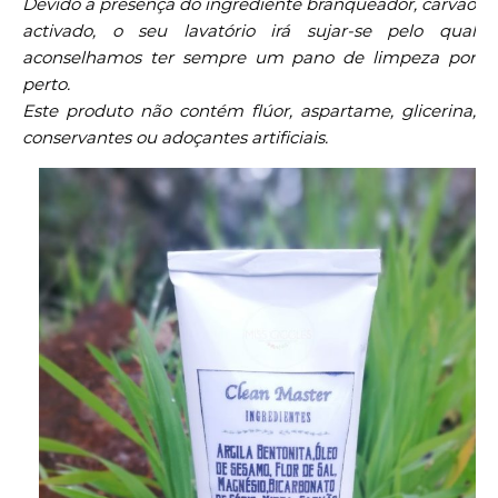
Devido á presença do ingrediente branqueador, carvão
activado, o seu lavatório irá sujar-se pelo qual
aconselhamos ter sempre um pano de limpeza por
perto.
Este produto não contém flúor, aspartame, glicerina,
conservantes ou adoçantes artificiais.