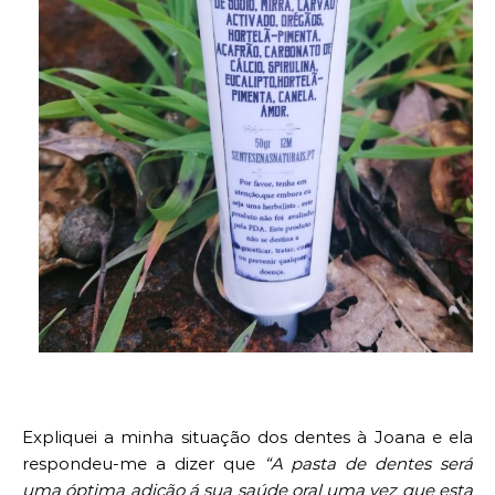
Expliquei a minha situação dos dentes à Joana e ela
respondeu-me a dizer que
“A pasta de dentes será
uma óptima adição á sua saúde oral uma vez que esta