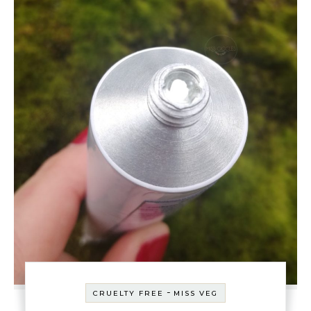
-
CRUELTY FREE
MISS VEG