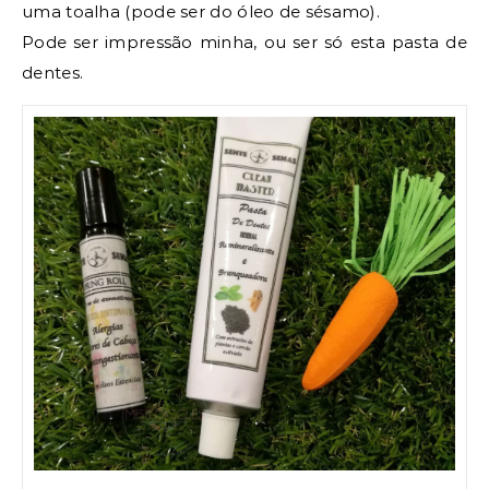
uma toalha (pode ser do óleo de sésamo).
Pode ser impressão minha, ou ser só esta pasta de
dentes.