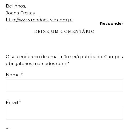
Beijinhos,
Joana Freitas
http://www.modaestyle.com.pt
Responder
DEIXE UM COMENTÁRIO
O seu endereço de email não será publicado.
Campos
obrigatórios marcados com
*
Nome
*
Email
*