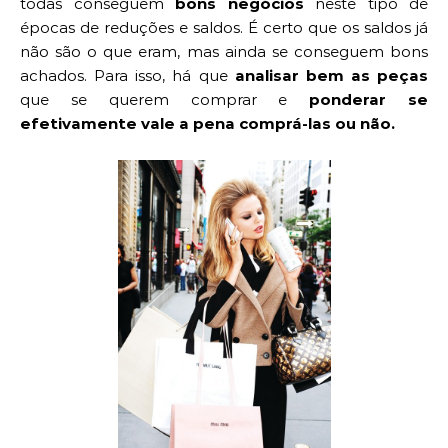
todas conseguem
bons negócios
neste tipo de
épocas de reduções e saldos. É certo que os saldos já
não são o que eram, mas ainda se conseguem bons
achados. Para isso, há que
analisar bem as peças
que se querem comprar e
ponderar se
efetivamente vale a pena comprá-las ou não.