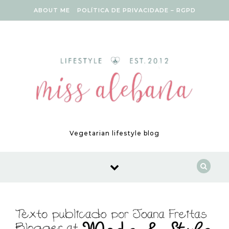
Skip to content
ABOUT ME
POLÍTICA DE PRIVACIDADE – RGPD
Vegetarian lifestyle blog