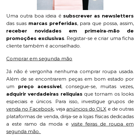
Uma outra boa ideia é
subscrever as newsletters
das suas
marcas preferidas
, para que possa, assim,
receber novidades em primeira-mão de
promoções exclusivas
. Registar-se e criar uma ficha
cliente também é aconselhado.
Comprar em segunda mão
Já não é vergonha nenhuma comprar roupa usada.
Além de se encontrarem peças em bom estado por
um
preço acessível
, consegue-se, muitas vezes,
adquirir verdadeiras relíquias
que tornam os looks
especiais e únicos. Para isso, investigue grupos de
venda no Facebook
, veja
anúncios do OLX
e de outras
plataformas de venda, dirija-se a lojas físicas dedicadas
a este ramo da moda e
visite feiras de roupa em
segunda mão.