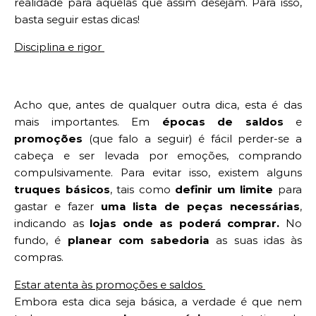
realidade para aquelas que assim desejam. Para isso,
basta seguir estas dicas!
Disciplina e rigor
Acho que, antes de qualquer outra dica, esta é das
mais importantes. Em
épocas de saldos
e
promoções
(que falo a seguir) é fácil perder-se a
cabeça e ser levada por emoções, comprando
compulsivamente. Para evitar isso, existem alguns
truques básicos
, tais como
definir um limite
para
gastar e fazer
uma lista de peças necessárias
,
indicando as
lojas onde as poderá comprar.
No
fundo, é
planear com sabedoria
as suas idas às
compras.
Estar atenta às promoções e saldos
Embora esta dica seja básica, a verdade é que nem