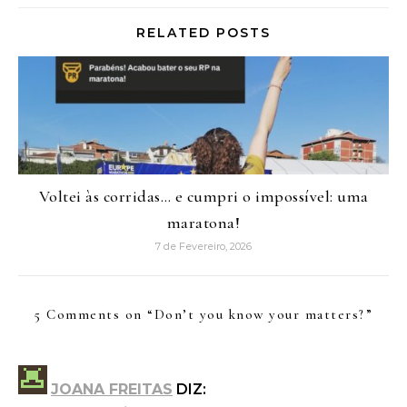
RELATED POSTS
Voltei às corridas… e cumpri o impossível: uma
maratona!
7 de Fevereiro, 2026
5 Comments on “
Don’t you know your matters?
”
JOANA FREITAS
DIZ: