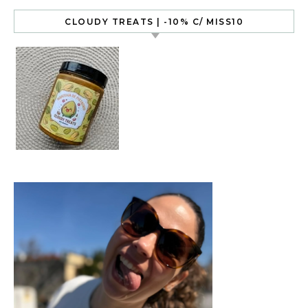
CLOUDY TREATS | -10% C/ MISS10