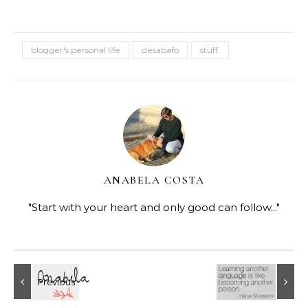
blogger's personal life
desabafo
stuff.
ANABELA COSTA
"Start with your heart and only good can follow..."