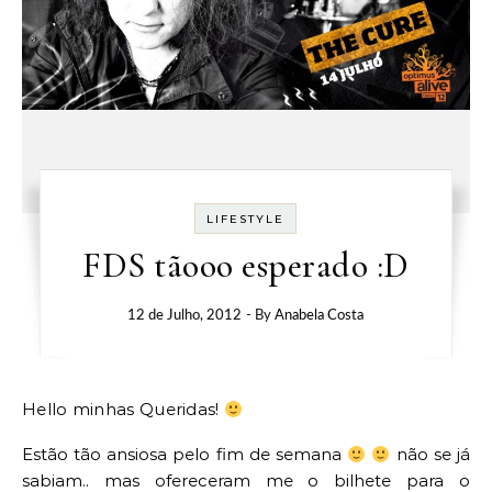
LIFESTYLE
FDS tãooo esperado :D
12 de Julho, 2012
- By
Anabela Costa
Hello minhas Queridas!
Estão tão ansiosa pelo fim de semana
não se já
sabiam.. mas ofereceram me o bilhete para o