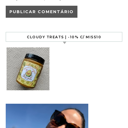
CLOUDY TREATS | -10% C/ MISS10