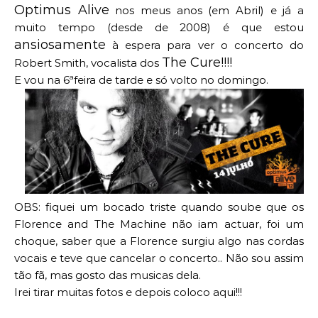
Optimus Alive
nos meus anos (em Abril) e já a
muito tempo (desde de 2008) é que estou
ansiosamente
à espera para ver o concerto do
The Cure!!!!
Robert Smith, vocalista dos
E vou na 6ªfeira de tarde e só volto no domingo.
OBS: fiquei um bocado triste quando soube que os
Florence and The Machine não iam actuar, foi um
choque, saber que a Florence surgiu algo nas cordas
vocais e teve que cancelar o concerto.. Não sou assim
tão fã, mas gosto das musicas dela.
Irei tirar muitas fotos e depois coloco aqui!!!