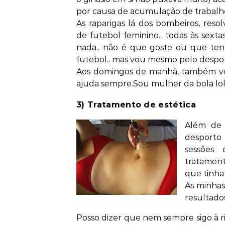
por causa de acumulação de trabalh
As raparigas lá dos bombeiros, res
de futebol feminino.. todas às sextas
nada.. não é que goste ou que tenh
futebol.. mas vou mesmo pelo despo
Aos domingos de manhã, também vou 
ajuda sempre.Sou mulher da bola lo
3) Tratamento de estética
Além de i
desporto
sessões 
tratamen
que tinha
As minhas
resultados
Posso dizer que nem sempre sigo à ris