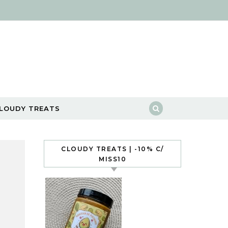
LOUDY TREATS
CLOUDY TREATS | -10% C/
MISS10