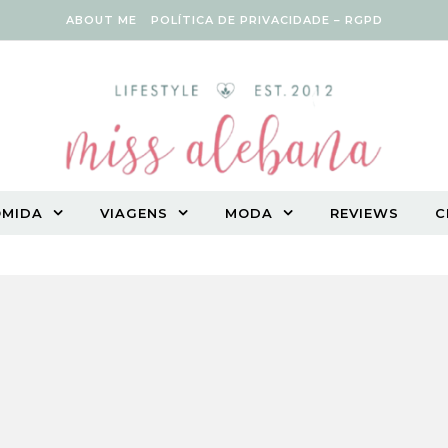
ABOUT ME
POLÍTICA DE PRIVACIDADE – RGPD
OMIDA
VIAGENS
MODA
REVIEWS
C
Vegetarian lifestyle blog