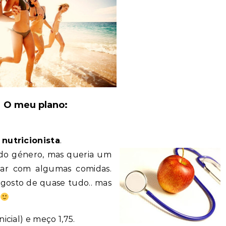
O meu plano:
 nutricionista
.
 do género, mas queria um
tar com algumas comidas.
gosto de quase tudo.. mas
nicial) e meço 1,75.