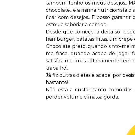
também tenho os meus desejos..
MA
chocolate.. e a minha nutricionista d
ficar com desejos.. E posso garanti
estou a saboriar a comida..
Desde que começei a deita só “peq
hamburger, batatas fritas, um crepe
Chocolate preto, quando sinto-me mai
me fraca, quando acabo de jogar f
satisfaz-me.. mas ultimamente tenh
trabalho..
Já fiz outras dietas e acabei por desi
bastante!
Não está a custar tanto como das 
perder volume e massa gorda.