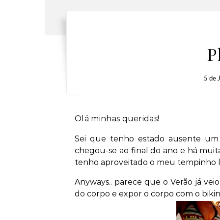
P
5 de 
Olá minhas queridas!
Sei que tenho estado ausente um b
chegou-se ao final do ano e há muita
tenho aproveitado o meu tempinho li
Anyways.. parece que o Verão já vei
do corpo e expor o corpo com o bikini