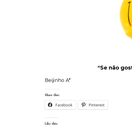
“Se não gos
Beijinho A*
Share this:
Facebook
Pinterest
Like this: