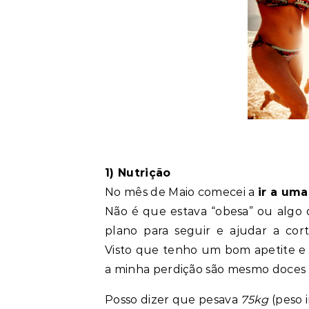
1) Nutrição
No mês de Maio comecei a
ir a uma
Não é que estava “obesa” ou algo
plano para seguir e ajudar a cor
Visto que tenho um bom apetite e 
a minha perdição são mesmo doces
Posso dizer que pesava
75kg
(peso i