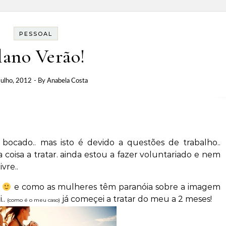
PESSOAL
lano Verão!
Julho, 2012
- By
Anabela Costa
ocado.. mas isto é devido a questões de trabalho..
 coisa a tratar. ainda estou a fazer voluntariado e nem
vre..
o
e como as mulheres têm paranóia sobre a imagem
..
já começei a tratar do meu a 2 meses!
(como é o meu caso)