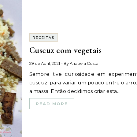
RECEITAS
Cuscuz com vegetais
29 de Abril, 2021
- By
Anabela Costa
Sempre tive curiosidade em experimentar
cuscuz, para variar um pouco entre o arro
a massa. Então decidimos criar esta…
READ MORE