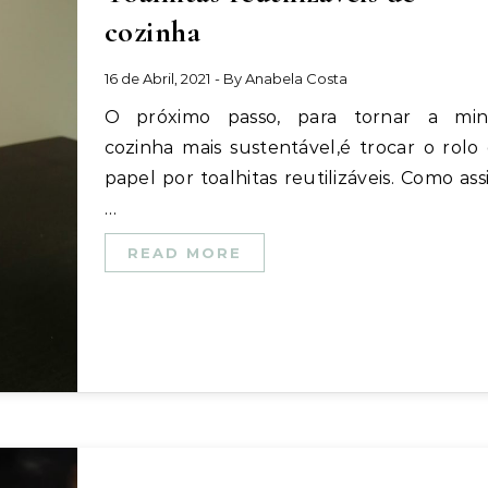
cozinha
16 de Abril, 2021
- By
Anabela Costa
O próximo passo, para tornar a minha
cozinha mais sustentável,é trocar o rolo
papel por toalhitas reutilizáveis. Como ass
…
READ MORE