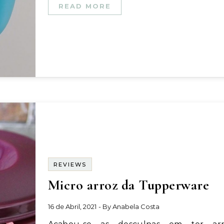
READ MORE
REVIEWS
Micro arroz da Tupperware
16 de Abril, 2021
- By
Anabela Costa