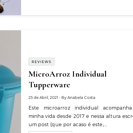
REVIEWS
MicroArroz Individual
Tupperware
25 de Abril, 2021
- By
Anabela Costa
Este microarroz individual acompanha a
minha vida desde 2017 e nessa altura escr
um post (que por acaso é este,…