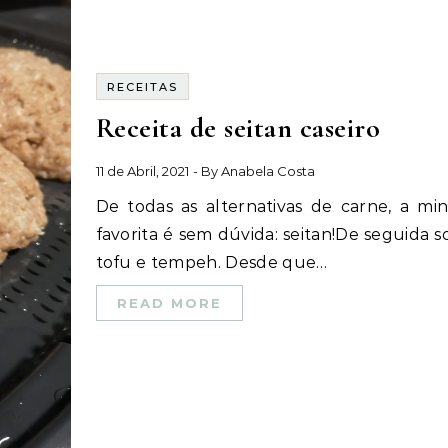
RECEITAS
Receita de seitan caseiro
11 de Abril, 2021
- By
Anabela Costa
De todas as alternativas de carne, a minha
favorita é sem dúvida: seitan!De seguida so
tofu e tempeh. Desde que…
READ MORE