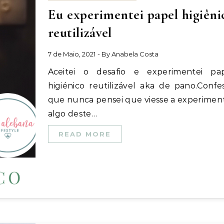
Eu experimentei papel higiêni
reutilizável
7 de Maio, 2021
- By
Anabela Costa
Aceitei o desafio e experimentei papel
higiénico reutilizável aka de pano.Confe
que nunca pensei que viesse a experimen
algo deste…
READ MORE