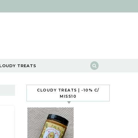
LOUDY TREATS
CLOUDY TREATS | -10% C/
MISS10