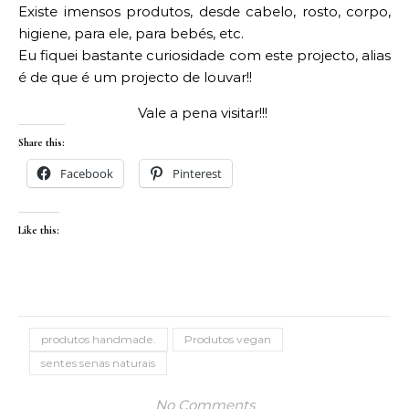
Existe imensos produtos, desde cabelo, rosto, corpo,
higiene, para ele, para bebés, etc.
Eu fiquei bastante curiosidade com este projecto, alias
é de que é um projecto de louvar!!
Vale a pena visitar!!!
Share this:
Facebook
Pinterest
Like this:
produtos handmade.
Produtos vegan
sentes senas naturais
No Comments