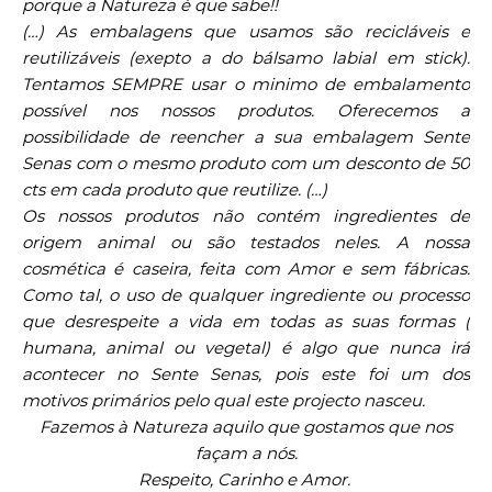
porque a Natureza é que sabe!!
(…) As embalagens que usamos são recicláveis e
reutilizáveis (exepto a do bálsamo labial em stick).
Tentamos SEMPRE usar o minimo de embalamento
possível nos nossos produtos. Oferecemos a
possibilidade de reencher a sua embalagem Sente
Senas com o mesmo produto com um desconto de 50
cts em cada produto que reutilize. (…)
Os nossos produtos não contém ingredientes de
origem animal ou são testados neles. A nossa
cosmética é caseira, feita com Amor e sem fábricas.
Como tal, o uso de qualquer ingrediente ou processo
que desrespeite a vida em todas as suas formas (
humana, animal ou vegetal) é algo que nunca irá
acontecer no Sente Senas, pois este foi um dos
motivos primários pelo qual este projecto nasceu.
Fazemos à Natureza aquilo que gostamos que nos
façam a nós.
Respeito, Carinho e Amor.