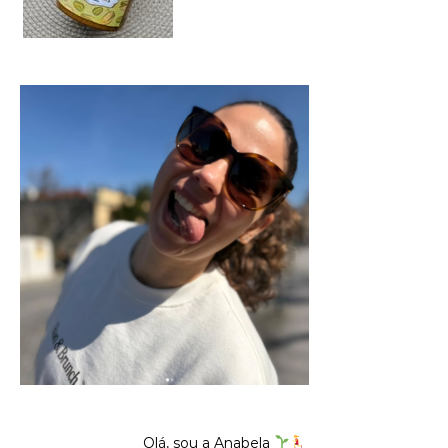
Olá, sou a Anabela