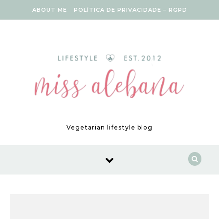
Skip to content
ABOUT ME
POLÍTICA DE PRIVACIDADE – RGPD
Vegetarian lifestyle blog