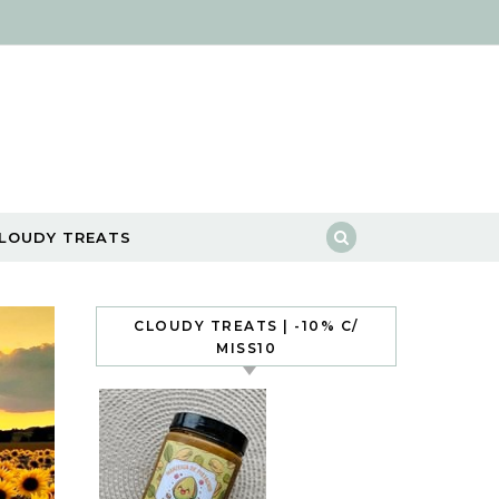
LOUDY TREATS
CLOUDY TREATS | -10% C/
MISS10