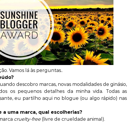
ão. Vamos lá às perguntas..
teúdo?
 quando descobro marcas, novas modalidades de ginásio,
odos os pequenos detalhes da minha vida. Todas as
ante, eu partilho aqui no blogue (ou algo rápido) nas
e a uma marca, qual escolherias?
 marca
cruelty-free
(livre de crueldade animal).