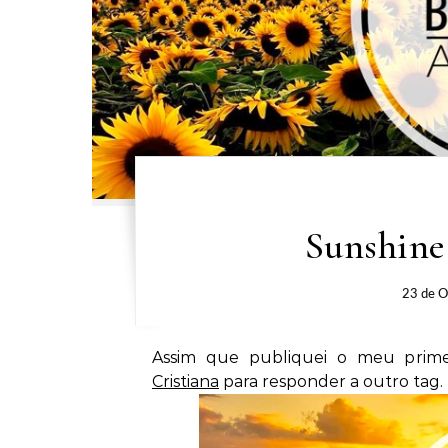
Sunshine
23 de O
Assim que publiquei o meu prim
Cristiana
para responder a outro tag. 