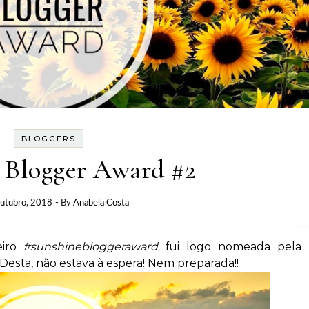
BLOGGERS
 Blogger Award #2
utubro, 2018
- By
Anabela Costa
eiro
#sunshinebloggeraward
fui logo nomeada pela
Desta, não estava à espera! Nem preparada!!