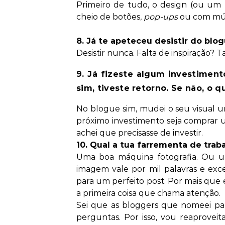
Primeiro de tudo, o design (ou um
cheio de botões,
pop-ups
ou com mús
8. Já te apeteceu desistir do blog
Desistir nunca. Falta de inspiração? T
9. Já fizeste algum investiment
sim, tiveste retorno. Se não, o q
No blogue sim, mudei o seu visual u
próximo investimento seja comprar u
achei que precisasse de investir.
10. Qual a tua farrementa de trab
Uma boa máquina fotografia. Ou 
imagem vale por mil palavras e exce
para um perfeito post. Por mais que 
a primeira coisa que chama atenção.
Sei que as bloggers que nomeei pa
perguntas. Por isso, vou reaproveit