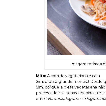
Imagem retirada d
Mito:
A comida vegetariana é cara.
Sim, é uma grande mentira! Desde 
Sim, porque a dieta vegetariana não é
processados: salsichas, enchidos, ref
entre
verduras, legumes e legumino