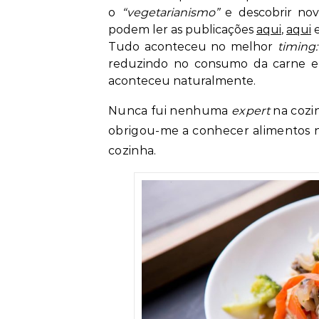
o
“vegetarianismo”
e descobrir nova
podem ler as publicações
aqui
,
aqui
Tudo aconteceu no melhor
timing
reduzindo no consumo da carne e
aconteceu naturalmente.
Nunca fui nenhuma
expert
na cozin
obrigou-me a conhecer alimentos nov
cozinha.