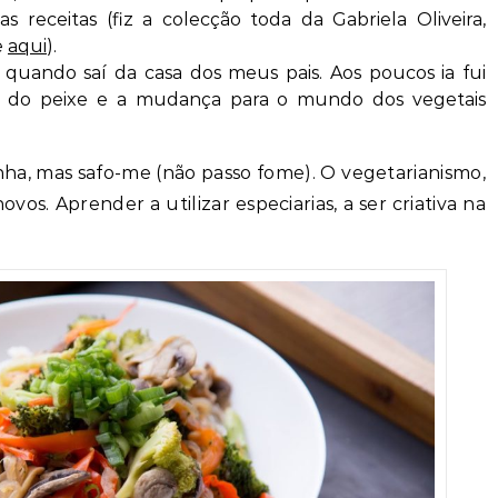
s receitas (fiz a colecção toda da Gabriela Oliveira,
e
aqui
).
:
quando saí da casa dos meus pais. Aos poucos ia fui
 do peixe e a mudança para o mundo dos vegetais
ha, mas safo-me (não passo fome). O vegetarianismo,
os. Aprender a utilizar especiarias, a ser criativa na