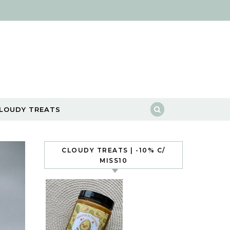
LOUDY TREATS
CLOUDY TREATS | -10% C/
MISS10