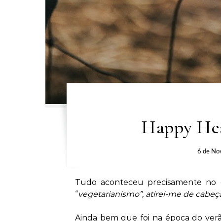
Happy Hea
6 de No
Tudo aconteceu precisamente no d
“
vegetarianismo”, atirei-me de cabeç
Ainda bem que foi na época do ver