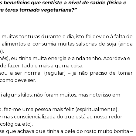
benefícios que sentiste a nível de saúde (física e
te teres tornado vegetariana?”
muitas tonturas durante o dia, isto foi devido à falta de
 alimentos e
consumia muitas
salsichas de soja (ainda
).
mês), eu tinha muita energia e ainda tenho. Acordava e
e fazer tudo e mais alguma coisa.
ssou a ser normal (regular) – já não preciso de tomar
 como deve ser.
 alguns kilos, não foram muitos, mas notei isso em
, fez-me uma pessoa mais feliz (espiritualmente),
 mais consciencializada do que está ao nosso redor
ológica, etc).
sse que achava que tinha a pele do rosto muito bonita –