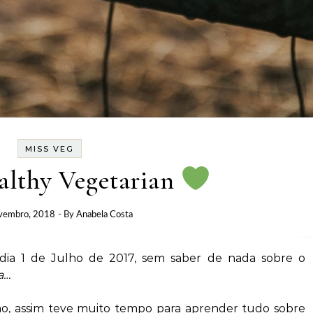
MISS VEG
lthy Vegetarian
vembro, 2018
- By
Anabela Costa
ia 1 de Julho de 2017, sem saber de nada sobre o
a…
ão, assim teve muito tempo para aprender tudo sobre