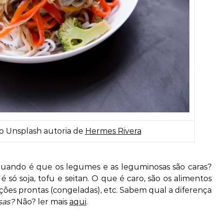
o Unsplash autoria de
Hermes Rivera
quando é que os legumes e as leguminosas são caras?
 só soja, tofu e seitan. O que é caro, são os alimentos
eições prontas (congeladas), etc. Sabem qual a diferença
sas?
Não? ler mais
aqui
.