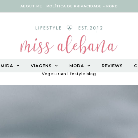
ABOUT ME
POLÍTICA DE PRIVACIDADE – RGPD
OMIDA
VIAGENS
MODA
REVIEWS
C
Vegetarian lifestyle blog