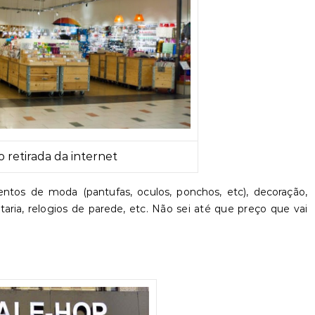
o retirada da internet
os de moda (pantufas, oculos, ponchos, etc), decoração,
utaria, relogios de parede, etc. Não sei até que preço que vai