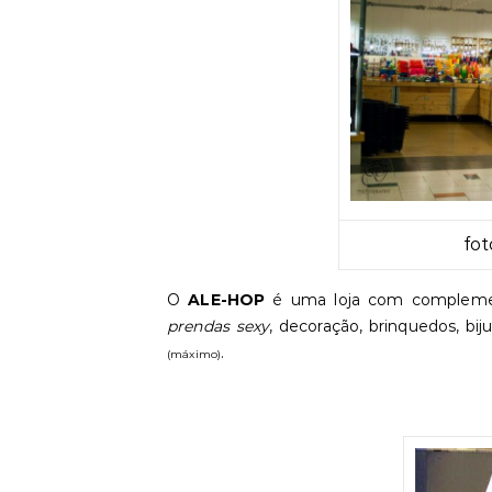
fot
O
ALE-HOP
é uma loja com complement
prendas sexy
, decoração, brinquedos, bij
.
(máximo)