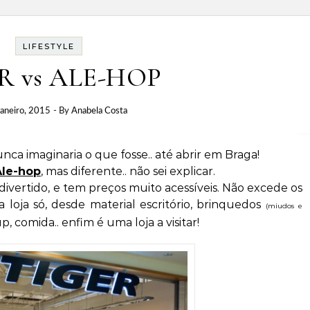
LIFESTYLE
R vs ALE-HOP
aneiro, 2015
- By
Anabela Costa
unca imaginaria o que fosse.. até abrir em Braga!
Ale-hop
, mas diferente.. não sei explicar.
vertido, e tem preços muito acessíveis. Não excede os
oja só, desde material escritório, brinquedos
(miudos e
, comida.. enfim é uma loja a visitar!