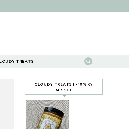
LOUDY TREATS
CLOUDY TREATS | -10% C/
MISS10