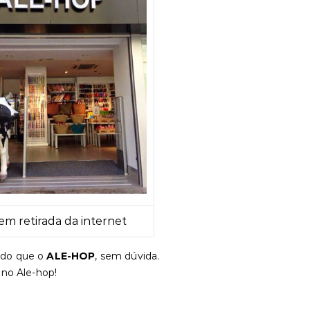
m retirada da internet
do que o
ALE-HOP
, sem dúvida.
 no Ale-hop!