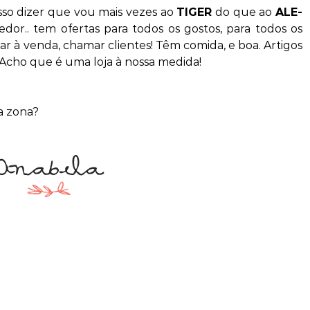
sso dizer que vou mais vezes ao
TIGER
do que ao
ALE-
edor.. tem ofertas para todos os gostos, para todos os
 à venda, chamar clientes! Têm comida, e boa. Artigos
 Acho que é uma loja à nossa medida!
a zona?