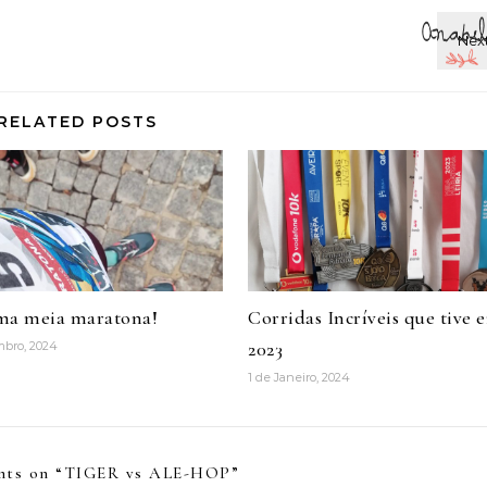
RELATED POSTS
ma meia maratona!
Corridas Incríveis que tive 
2023
mbro, 2024
1 de Janeiro, 2024
ts on “
TIGER vs ALE-HOP
”