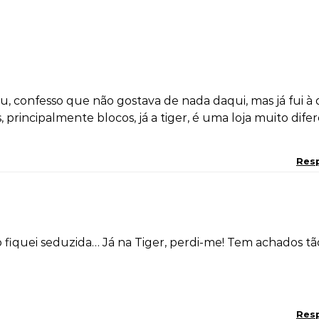
, confesso que não gostava de nada daqui, mas já fui à 
principalmente blocos, já a tiger, é uma loja muito difer
Res
 fiquei seduzida… Já na Tiger, perdi-me! Tem achados tã
Res