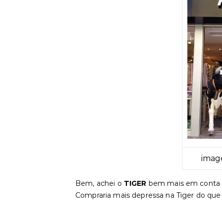
image
Bem, achei o
TIGER
bem mais em conta 
Compraria mais depressa na Tiger do que