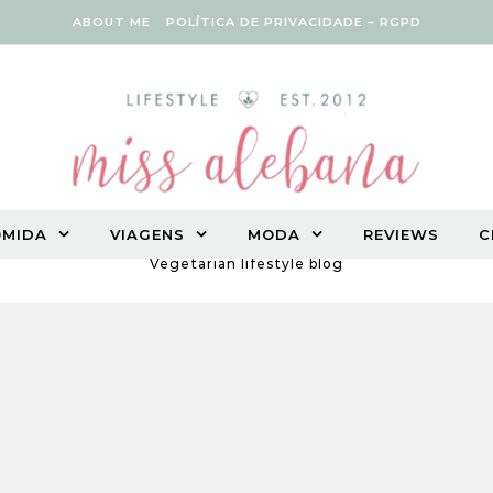
ABOUT ME
POLÍTICA DE PRIVACIDADE – RGPD
OMIDA
VIAGENS
MODA
REVIEWS
C
Vegetarian lifestyle blog