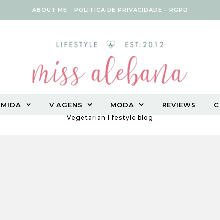
ABOUT ME
POLÍTICA DE PRIVACIDADE – RGPD
OMIDA
VIAGENS
MODA
REVIEWS
C
Vegetarian lifestyle blog