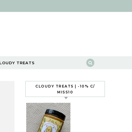
LOUDY TREATS
CLOUDY TREATS | -10% C/
MISS10