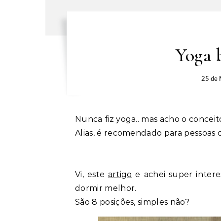
Yoga 
25 de 
Nunca fiz yoga.. mas acho o concei
Alias, é recomendado para pessoas 
Vi, este
artigo
e achei super intere
dormir melhor.
São 8 posições, simples não?