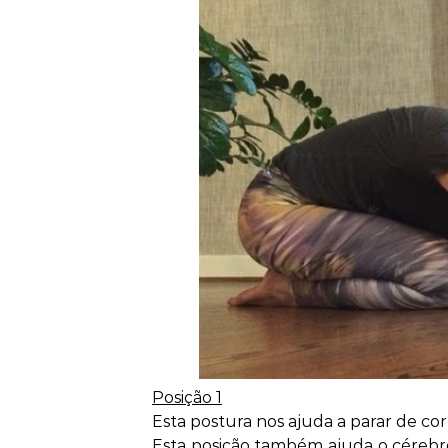
Posição 1
Esta postura nos ajuda a parar de co
Esta posição também ajuda o cérebro