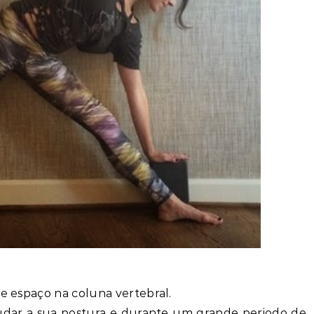
 e espaço na coluna vertebral.
udar a sua postura e durante um grande periodo de