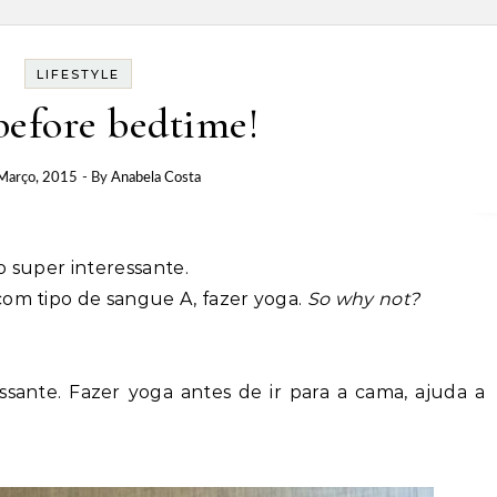
LIFESTYLE
before bedtime!
Março, 2015
- By
Anabela Costa
to super interessante.
com tipo de sangue A, fazer yoga.
So why not?
ssante. Fazer yoga antes de ir para a cama, ajuda a