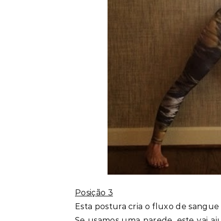
Posição 3
Esta postura cria o fluxo de sangue
Se usamos uma parede, este vai aj