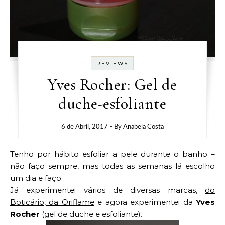
REVIEWS
Yves Rocher: Gel de
duche-esfoliante
6 de Abril, 2017
- By
Anabela Costa
Tenho por hábito esfoliar a pele durante o banho –
não faço sempre, mas todas as semanas lá escolho
um dia e faço.
Já experimentei vários de diversas marcas,
do
Boticário
,
da Oriflame
e agora experimentei da
Yves
Rocher
(gel de duche e esfoliante).