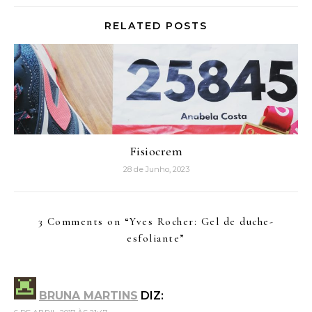
RELATED POSTS
Fisiocrem
28 de Junho, 2023
3 Comments on “
Yves Rocher: Gel de duche-
esfoliante
”
BRUNA MARTINS
DIZ: