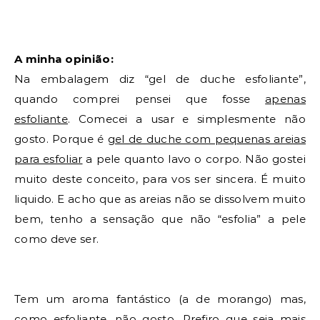
A minha opinião:
Na embalagem diz “gel de duche esfoliante”,
quando comprei pensei que fosse
apenas
esfoliante
. Comecei a usar e simplesmente não
gosto. Porque é
gel de duche com pequenas areias
para esfoliar
a pele quanto lavo o corpo. Não gostei
muito deste conceito, para vos ser sincera. É muito
liquido. E acho que as areias não se dissolvem muito
bem, tenho a sensação que não “esfolia” a pele
como deve ser.
Tem um aroma fantástico (a de morango) mas,
como esfoliante, não gosto. Prefiro que seja mais