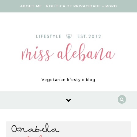
Skip to content
ABOUT ME
POLÍTICA DE PRIVACIDADE – RGPD
Vegetarian lifestyle blog