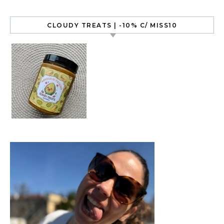
CLOUDY TREATS | -10% C/ MISS10