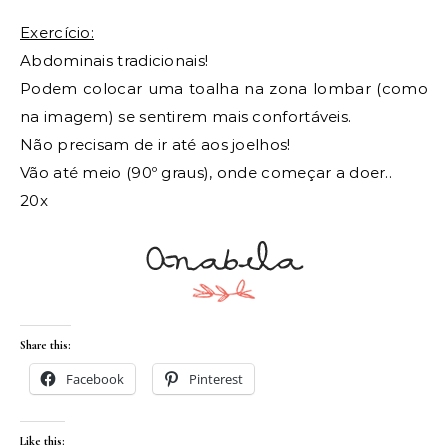
Exercício:
Abdominais tradicionais!
Podem colocar uma toalha na zona lombar (como
na imagem) se sentirem mais confortáveis.
Não precisam de ir até aos joelhos!
Vão até meio (90º graus), onde começar a doer..
20x
Share this:
Facebook
Pinterest
Like this: