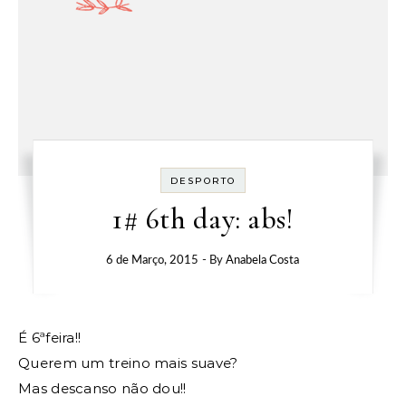
DESPORTO
1# 6th day: abs!
6 de Março, 2015
- By
Anabela Costa
É 6ªfeira!!
Querem um treino mais suave?
Mas descanso não dou!!