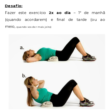
Desafio:
Fazer este exercício
2x ao dia
– 1º de manhã
(quando acordarem) e final de tarde (ou ao
meio,
quando vos der mais jeito)