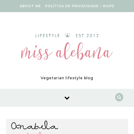
Skip to content
ABOUT ME
POLÍTICA DE PRIVACIDADE – RGPD
Vegetarian lifestyle blog