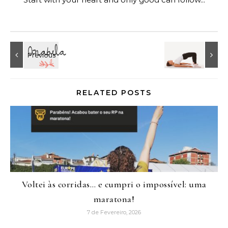
RELATED POSTS
Voltei às corridas… e cumpri o impossível: uma
maratona!
7 de Fevereiro, 2026