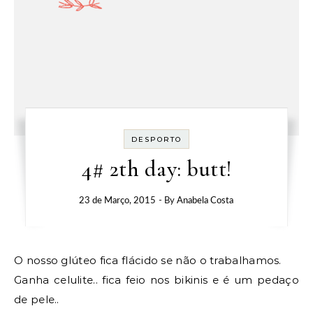
DESPORTO
4# 2th day: butt!
23 de Março, 2015
- By
Anabela Costa
O nosso glúteo fica flácido se não o trabalhamos.
Ganha celulite.. fica feio nos bikinis e é um pedaço
de pele..