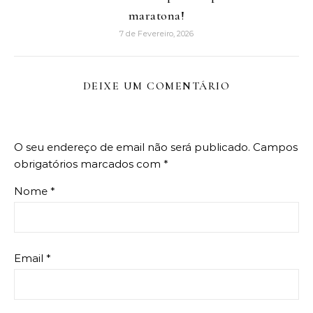
maratona!
7 de Fevereiro, 2026
DEIXE UM COMENTÁRIO
O seu endereço de email não será publicado.
Campos
obrigatórios marcados com
*
Nome
*
Email
*