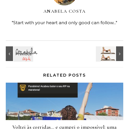
ANABELA COSTA
"Start with your heart and only good can follow..."
RELATED POSTS
Voltei às corridas… e cumpri o impossível: uma