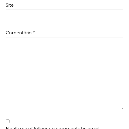
Site
Comentário
*
Notify me of follow-up comments by email.