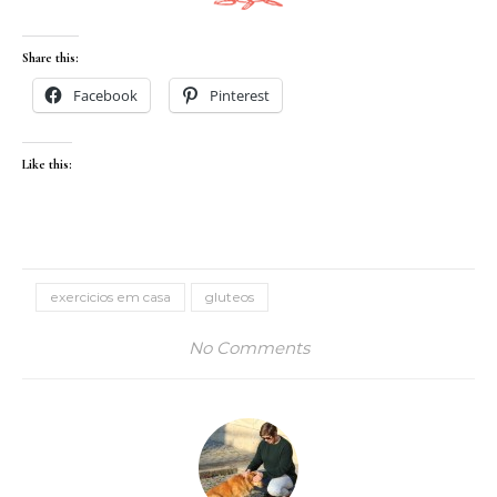
Share this:
Facebook
Pinterest
Like this:
exercicios em casa
gluteos
No Comments