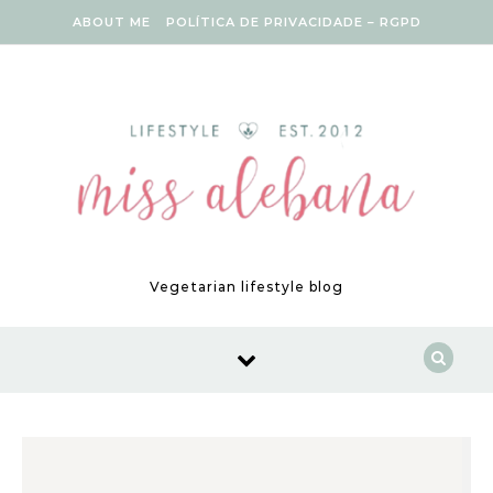
Skip to content
ABOUT ME
POLÍTICA DE PRIVACIDADE – RGPD
Vegetarian lifestyle blog