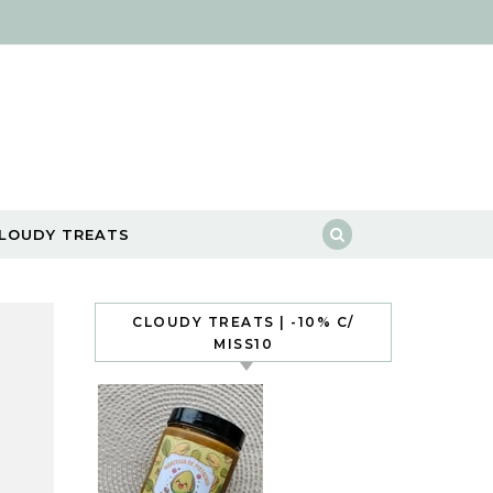
LOUDY TREATS
CLOUDY TREATS | -10% C/
MISS10