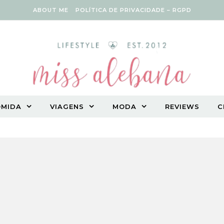
ABOUT ME
POLÍTICA DE PRIVACIDADE – RGPD
OMIDA
VIAGENS
MODA
REVIEWS
C
Vegetarian lifestyle blog