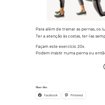
Para além de treinar as pernas, os
l
Ter a atenção às costas, ter-las semp
Façam este exercício 20x.
Podem insistir numa perna ou então
Share this:
Facebook
Pinterest