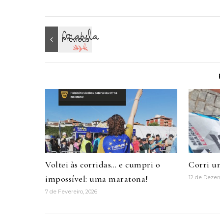
Voltei às corridas… e cumpri o
Corri u
impossível: uma maratona!
12 de Deze
7 de Fevereiro, 2026