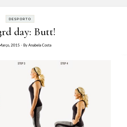
DESPORTO
3rd day: Butt!
Março, 2015
- By
Anabela Costa